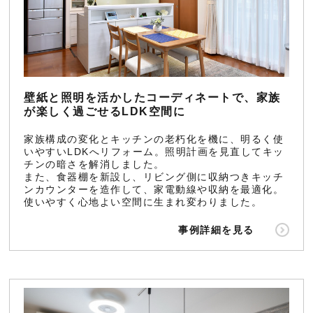
壁紙と照明を活かしたコーディネートで、家族
が楽しく過ごせるLDK空間に
家族構成の変化とキッチンの老朽化を機に、明るく使
いやすいLDKへリフォーム。照明計画を見直してキッ
チンの暗さを解消しました。
また、食器棚を新設し、リビング側に収納つきキッチ
ンカウンターを造作して、家電動線や収納を最適化。
使いやすく心地よい空間に生まれ変わりました。
事例詳細を見る