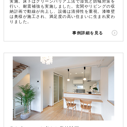
実施。床下はクリーンバリア工法で湿気と防蟻対策を
行い、耐震補強も実施しました。玄関やリビングの収
納計画で動線が向上し、設備は清掃性を重視。漆喰壁
は奥様が施工され、満足度の高い住まいに生まれ変わ
りました。
事例詳細を見る