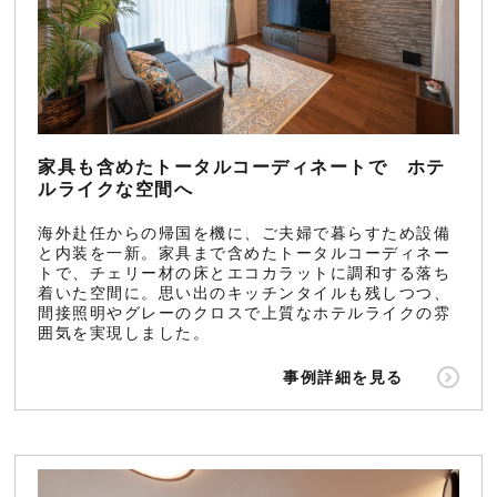
家具も含めたトータルコーディネートで ホテ
ルライクな空間へ
海外赴任からの帰国を機に、ご夫婦で暮らすため設備
と内装を一新。家具まで含めたトータルコーディネー
トで、チェリー材の床とエコカラットに調和する落ち
着いた空間に。思い出のキッチンタイルも残しつつ、
間接照明やグレーのクロスで上質なホテルライクの雰
囲気を実現しました。
事例詳細を見る