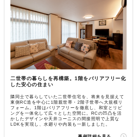
二世帯の暮らしを再構築。1階をバリアフリー化
した安心の住まい
隣同士で暮らしていた二世帯住宅を、将来を見据えて
東側RC造を中心に1階親世帯・2階子世帯へ大規模リ
フォーム。1階はバリアフリーを徹底し、和室とリビ
ングを一体化して広々とした空間に。RCの凹凸を活
かしたデザインや天井コーニスの間接照明で上質な
LDKを実現し、水廻りや内装も一新しました。
事例詳細を見る