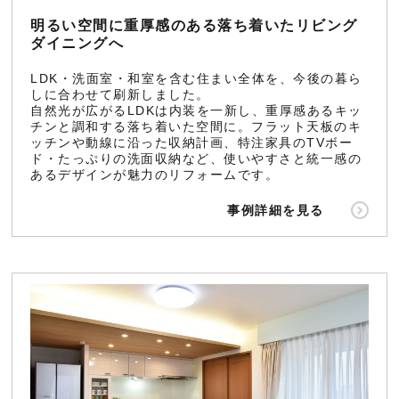
明るい空間に重厚感のある落ち着いたリビング
ダイニングへ
LDK・洗面室・和室を含む住まい全体を、今後の暮ら
しに合わせて刷新しました。
自然光が広がるLDKは内装を一新し、重厚感あるキッ
チンと調和する落ち着いた空間に。フラット天板のキ
ッチンや動線に沿った収納計画、特注家具のTVボー
ド・たっぷりの洗面収納など、使いやすさと統一感の
あるデザインが魅力のリフォームです。
事例詳細を見る