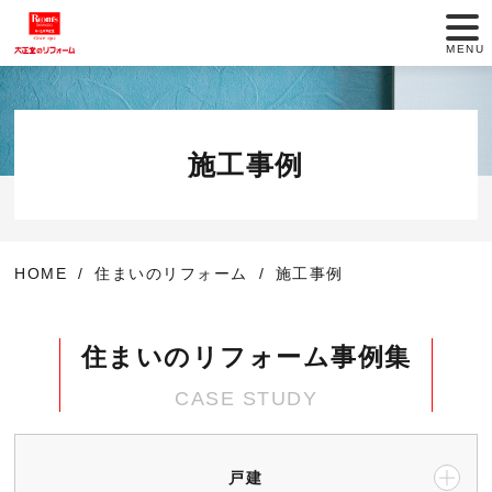
MENU
リフォームの歴史
リフォームのご提案
施工事例
施工事例
HOME
住まいのリフォーム
施工事例
10の安心
リフォームの流れ
住まいのリフォーム事例集
CASE STUDY
イベント・ピックアップ情報
ショールームのご
リフォームに関す
戸建
案内
るお問い合わせ