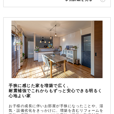
手狭に感じた家を増築で広く、
耐震補強でこれからもずっと安心できる明るく
心地よい家
お子様の成長に伴いお部屋が手狭になったことや、湿
気・設備劣化をきっかけに、増築を含むリフォームを