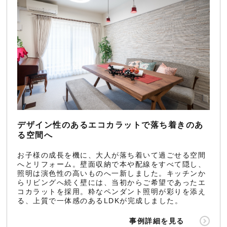
デザイン性のあるエコカラットで落ち着きのあ
る空間へ
お子様の成長を機に、大人が落ち着いて過ごせる空間
へとリフォーム。壁面収納で本や配線をすべて隠し、
照明は演色性の高いものへ一新しました。キッチンか
らリビングへ続く壁には、当初からご希望であったエ
コカラットを採用。粋なペンダント照明が彩りを添え
る、上質で一体感のあるLDKが完成しました。
事例詳細を見る