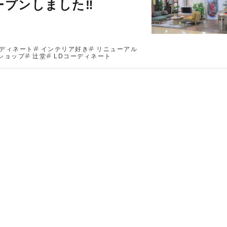
ープンしました‼
ディネート
インテリア好き
リニューアル
ショップ
辻堂
LDコーディネート