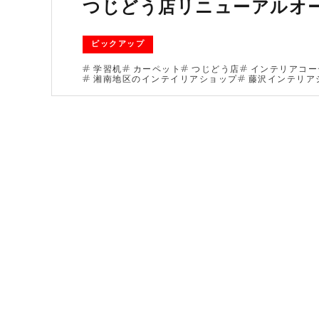
つじどう店リニューアルオ
ピックアップ
学習机
カーペット
つじどう店
インテリアコー
湘南地区のインテイリアショップ
藤沢インテリア