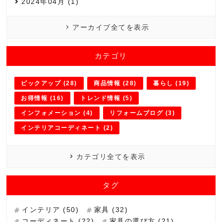
2024年04月 (1)
アーカイブ全てを表示
カテゴリ
ピックアップ (28)
商品情報 (28)
暮らし (19)
お得情報 (16)
トレンド情報 (5)
インフォメーション (4)
リフォームブログ (3)
インテリアコーディネート (2)
カテゴリ全てを表示
タグ
インテリア (50)
家具 (32)
コーディネート (22)
家具の選び方 (21)