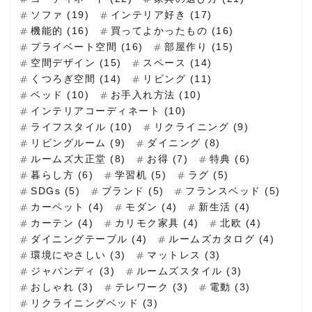
ソファ (19)
インテリア好き (17)
機能的 (16)
買ってよかったもの (16)
プライベート空間 (16)
部屋作り (15)
空間デザイン (15)
スペース (14)
くつろぎ空間 (14)
リビング (11)
ベッド (10)
お手入れ方法 (10)
インテリアコーディネート (10)
ライフスタイル (10)
リクライニング (9)
リビングルーム (9)
ダイニング (8)
ルームズ大正堂 (8)
お得 (7)
特典 (6)
暮らし方 (6)
学習机 (5)
ラグ (5)
SDGs (5)
ブランド (5)
フランスベッド (5)
カーペット (4)
モダン (4)
新生活 (4)
カーテン (4)
カリモク家具 (4)
北欧 (4)
ダイニングテーブル (4)
ルームズカタログ (4)
環境にやさしい (3)
マットレス (3)
ジャパンディ (3)
ルームズスタイル (3)
おしゃれ (3)
テレワーク (3)
電動 (3)
リクライニングベッド (3)