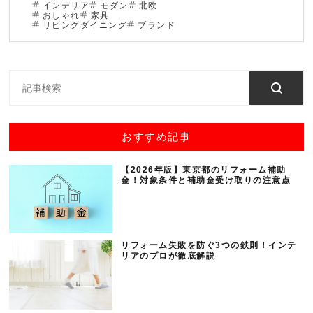
インテリア
モダン
北欧
おしゃれ
家具
リビングダイニング
ブランド
おすすめ記事
【2026年版】東京都のリフォーム補助
金！対象条件と補助金受け取りの注意点
リフォーム失敗を防ぐ3つの鉄則！インテ
リアのプロが徹底解説