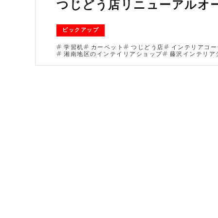
つじどう店リニューアルオ
ピックアップ
学習机
カーペット
つじどう店
インテリアコー
湘南地区のインテイリアショップ
藤沢インテリア