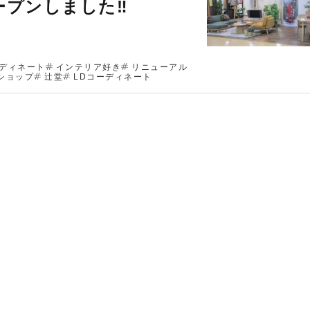
ープンしました‼
ディネート
インテリア好き
リニューアル
ショップ
辻堂
LDコーディネート