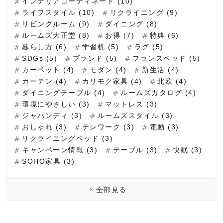
インテリアコーディネート (10)
ライフスタイル (10)
リクライニング (9)
リビングルーム (9)
ダイニング (8)
ルームズ大正堂 (8)
お得 (7)
特典 (6)
暮らし方 (6)
学習机 (5)
ラグ (5)
SDGs (5)
ブランド (5)
フランスベッド (5)
カーペット (4)
モダン (4)
新生活 (4)
カーテン (4)
カリモク家具 (4)
北欧 (4)
ダイニングテーブル (4)
ルームズカタログ (4)
環境にやさしい (3)
マットレス (3)
ジャパンディ (3)
ルームズスタイル (3)
おしゃれ (3)
テレワーク (3)
電動 (3)
リクライニングベッド (3)
キャンペーン情報 (3)
テーブル (3)
快眠 (3)
SOHO家具 (3)
全部見る