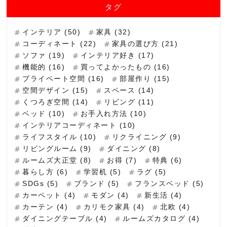
タグ
インテリア (50)
家具 (32)
コーディネート (22)
家具の選び方 (21)
ソファ (19)
インテリア好き (17)
機能的 (16)
買ってよかったもの (16)
プライベート空間 (16)
部屋作り (15)
空間デザイン (15)
スペース (14)
くつろぎ空間 (14)
リビング (11)
ベッド (10)
お手入れ方法 (10)
インテリアコーディネート (10)
ライフスタイル (10)
リクライニング (9)
リビングルーム (9)
ダイニング (8)
ルームズ大正堂 (8)
お得 (7)
特典 (6)
暮らし方 (6)
学習机 (5)
ラグ (5)
SDGs (5)
ブランド (5)
フランスベッド (5)
カーペット (4)
モダン (4)
新生活 (4)
カーテン (4)
カリモク家具 (4)
北欧 (4)
ダイニングテーブル (4)
ルームズカタログ (4)