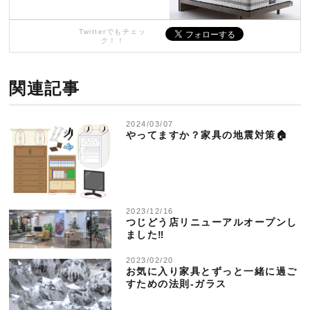
Twitterでもチェッ
ク！！
関連記事
2024/03/07
やってますか？家具の地震対策🏠
2023/12/16
つじどう店リニューアルオープンし
ました‼
2023/02/20
お気に入り家具とずっと一緒に過ご
すための法則-ガラス