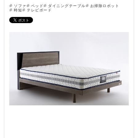
ソファ
ベッド
ダイニングテーブル
お掃除ロボット
ブログ
時短
テレビボード
法人のお客様へ
住まいのリフォー
お問い合わせ
ム
オンラインショッ
会社情報
プ
採用情報