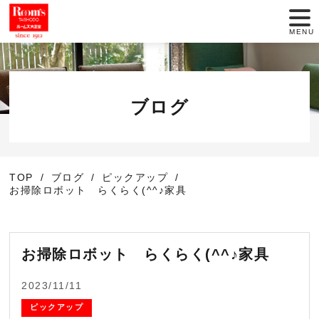
MENU
店舗一覧
セール情報
ブログ
商品紹介
TOP
ブログ
ピックアップ
動画でインテリア
お掃除ロボット らくらく(^^♪家具
大正堂のこだわり
お掃除ロボット らくらく(^^♪家具
サービス
2023/11/11
お役立ち情報
ピックアップ