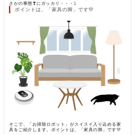
さかの事態❣にガッカリ・・・⤵
ポイントは、「家具の脚」です💛
そこで、「お掃除ロボット」がスイスイ入り込める家
具をご紹介します。ポイントは、「家具の脚」です💛