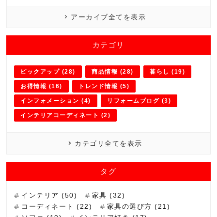
アーカイブ全てを表示
カテゴリ
ピックアップ (28)
商品情報 (28)
暮らし (19)
お得情報 (16)
トレンド情報 (5)
インフォメーション (4)
リフォームブログ (3)
インテリアコーディネート (2)
カテゴリ全てを表示
タグ
インテリア (50)
家具 (32)
コーディネート (22)
家具の選び方 (21)