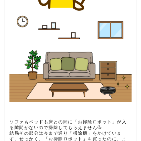
ソファもベッドも床との間に「お掃除ロボット」が入
る隙間がないので掃除してもらえません💦
結局その部分は今まで通り「掃除機」をかけていま
す。せっかく、「お掃除ロボット」を買ったのに、ま