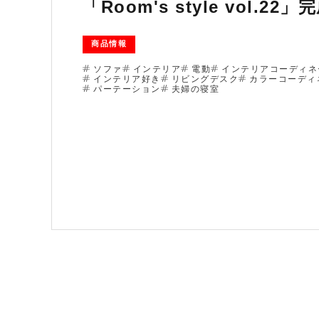
「Room's style vol.22」
商品情報
ソファ
インテリア
電動
インテリアコーディネ
インテリア好き
リビングデスク
カラーコーディ
パーテーション
夫婦の寝室