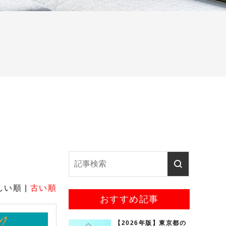
しい順 |
古い順
おすすめ記事
【2026年版】東京都の