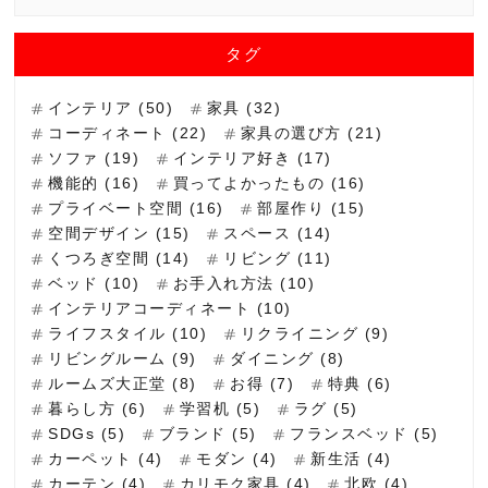
タグ
インテリア (50)
家具 (32)
コーディネート (22)
家具の選び方 (21)
ソファ (19)
インテリア好き (17)
機能的 (16)
買ってよかったもの (16)
プライベート空間 (16)
部屋作り (15)
空間デザイン (15)
スペース (14)
くつろぎ空間 (14)
リビング (11)
ベッド (10)
お手入れ方法 (10)
インテリアコーディネート (10)
ライフスタイル (10)
リクライニング (9)
リビングルーム (9)
ダイニング (8)
ルームズ大正堂 (8)
お得 (7)
特典 (6)
暮らし方 (6)
学習机 (5)
ラグ (5)
SDGs (5)
ブランド (5)
フランスベッド (5)
カーペット (4)
モダン (4)
新生活 (4)
カーテン (4)
カリモク家具 (4)
北欧 (4)