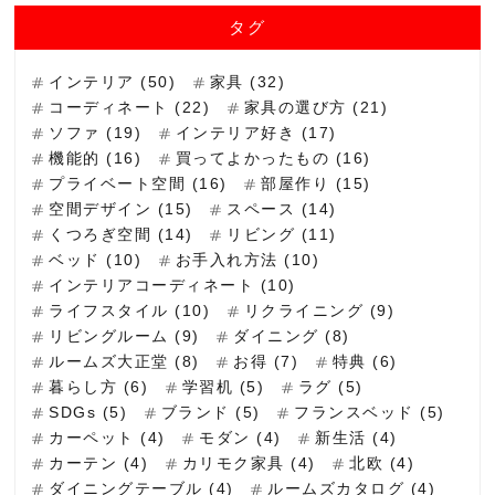
タグ
インテリア (50)
家具 (32)
コーディネート (22)
家具の選び方 (21)
ソファ (19)
インテリア好き (17)
機能的 (16)
買ってよかったもの (16)
プライベート空間 (16)
部屋作り (15)
空間デザイン (15)
スペース (14)
くつろぎ空間 (14)
リビング (11)
ベッド (10)
お手入れ方法 (10)
インテリアコーディネート (10)
ライフスタイル (10)
リクライニング (9)
リビングルーム (9)
ダイニング (8)
ルームズ大正堂 (8)
お得 (7)
特典 (6)
暮らし方 (6)
学習机 (5)
ラグ (5)
SDGs (5)
ブランド (5)
フランスベッド (5)
カーペット (4)
モダン (4)
新生活 (4)
カーテン (4)
カリモク家具 (4)
北欧 (4)
ダイニングテーブル (4)
ルームズカタログ (4)