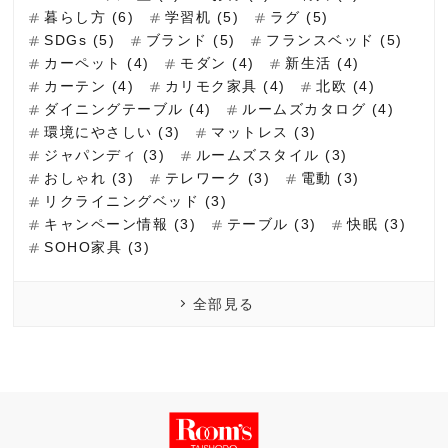
暮らし方 (6)
学習机 (5)
ラグ (5)
SDGs (5)
ブランド (5)
フランスベッド (5)
カーペット (4)
モダン (4)
新生活 (4)
カーテン (4)
カリモク家具 (4)
北欧 (4)
ダイニングテーブル (4)
ルームズカタログ (4)
環境にやさしい (3)
マットレス (3)
ジャパンディ (3)
ルームズスタイル (3)
おしゃれ (3)
テレワーク (3)
電動 (3)
リクライニングベッド (3)
キャンペーン情報 (3)
テーブル (3)
快眠 (3)
SOHO家具 (3)
全部見る