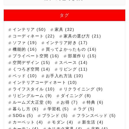
タグ
インテリア (50)
家具 (32)
コーディネート (22)
家具の選び方 (21)
ソファ (19)
インテリア好き (17)
機能的 (16)
買ってよかったもの (16)
プライベート空間 (16)
部屋作り (15)
空間デザイン (15)
スペース (14)
くつろぎ空間 (14)
リビング (11)
ベッド (10)
お手入れ方法 (10)
インテリアコーディネート (10)
ライフスタイル (10)
リクライニング (9)
リビングルーム (9)
ダイニング (8)
ルームズ大正堂 (8)
お得 (7)
特典 (6)
暮らし方 (6)
学習机 (5)
ラグ (5)
SDGs (5)
ブランド (5)
フランスベッド (5)
カーペット (4)
モダン (4)
新生活 (4)
カーテン (4)
カリモク家具 (4)
北欧 (4)