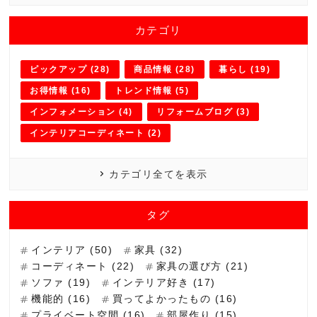
カテゴリ
ピックアップ (28)
商品情報 (28)
暮らし (19)
お得情報 (16)
トレンド情報 (5)
インフォメーション (4)
リフォームブログ (3)
インテリアコーディネート (2)
カテゴリ全てを表示
タグ
インテリア (50)
家具 (32)
コーディネート (22)
家具の選び方 (21)
ソファ (19)
インテリア好き (17)
機能的 (16)
買ってよかったもの (16)
プライベート空間 (16)
部屋作り (15)