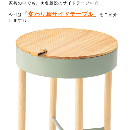
家具の中でも、★名脇役のサイドテーブル☆
「
変わり種サイドテーブル
」
今回は
をご紹介
します♪♪