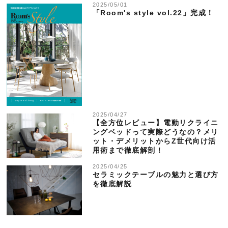
2025/05/01
「Room's style vol.22」完成！
2025/04/27
【全方位レビュー】電動リクライニ
ングベッドって実際どうなの？メリ
ット・デメリットからZ世代向け活
用術まで徹底解剖！
2025/04/25
セラミックテーブルの魅力と選び方
を徹底解説