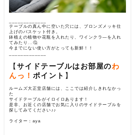
_____________
テーブルの真ん中に空いた穴には、ブロンズメッキ仕
上げのバスケット付き。
鉢植えの植物や花瓶を入れたり、ワインクラ―を入れ
てみたり...🤔
今までにない使い方がとっても新鮮！！
_____________
【
サイドテーブルはお部屋の
わ
んっ！
ポイント
】
ルームズ大正堂店舗には、ここでは紹介しきれなかっ
た
サイドテーブルがイロイロあります！
是非、お近くの店舗でお気に入りのサイドテーブルを
探してみてください♪♪
ライター：aya