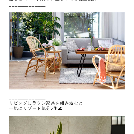
_____________
_____________
リビングにラタン家具を組み込むと
一気にリゾート気分♪🌴🌊