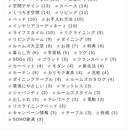
空間デザイン (15)
スペース (14)
くつろぎ空間 (14)
リビング (11)
ベッド (10)
お手入れ方法 (10)
インテリアコーディネート (10)
ライフスタイル (10)
リクライニング (9)
リビングルーム (9)
ダイニング (8)
ルームズ大正堂 (8)
お得 (7)
特典 (6)
暮らし方 (6)
学習机 (5)
ラグ (5)
SDGs (5)
ブランド (5)
フランスベッド (5)
カーペット (4)
モダン (4)
新生活 (4)
カーテン (4)
カリモク家具 (4)
北欧 (4)
ダイニングテーブル (4)
ルームズカタログ (4)
環境にやさしい (3)
マットレス (3)
ジャパンディ (3)
ルームズスタイル (3)
おしゃれ (3)
テレワーク (3)
電動 (3)
リクライニングベッド (3)
キャンペーン情報 (3)
テーブル (3)
快眠 (3)
SOHO家具 (3)