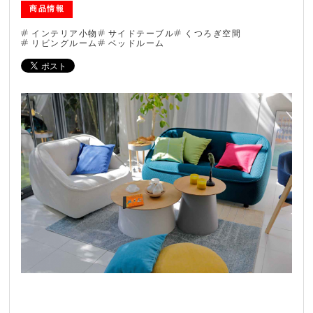
商品情報
ブログ
インテリア小物
サイドテーブル
くつろぎ空間
リビングルーム
ベッドルーム
法人のお客様へ
住まいのリフォー
お問い合わせ
ム
オンラインショッ
会社情報
プ
採用情報