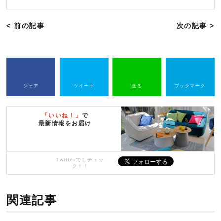
< 前の記事
次の記事 >
シェア
ツイート
送る
ブックマーク
「いいね！」
で
最新情報をお届け
Twitterでもチェッ
ク！！
関連記事