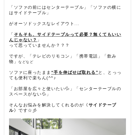
「ソファの前にはセンターテーブル」「ソファの横に
はサイドテーブル」
がオーソドックスなレイアウト...
「
そもそも、サイドテーブルって必要？無くてもいい
んじゃない？
」
って思っていませんか？？？
ですが、「テレビのリモコン」「携帯電話」「飲み
物」
などなど
ソファに座ったまま
“手を伸ばせば取れる”
と、とっっ
ても便利で楽ちん(^^♪
「お部屋を広々と使いたい💦」「センターテーブルの
スペースがない💦」
そんなお悩みを解決してくれるのが《
サイドテーブ
ル
》です☆彡