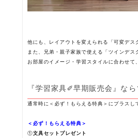
他にも、レイアウトを変えられる「可変デス
また、兄弟・親子家族で使える「ツインデス
お部屋のイメージ・学習スタイルに合わせて
『学習家具✐早期販売会』なら
通常時に＜必ず！もらえる特典＞にプラスし
＜必ず！もらえる特典＞
①
文具セットプレゼント