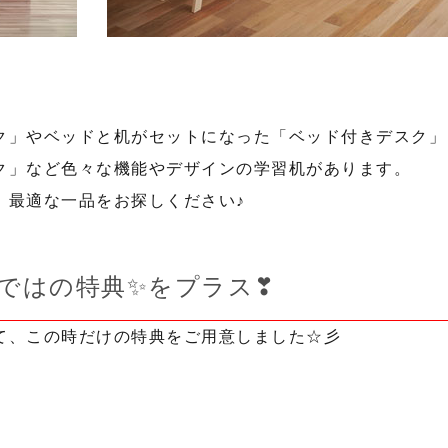
ク」やベッドと机がセットになった「ベッド付きデスク」
ク」など色々な機能やデザインの学習机があります。
、最適な一品をお探しください♪
ではの特典✨をプラス❣
て、この時だけの特典をご用意しました☆彡