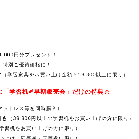
,000円分プレゼント！
を特別ご優待価格に！
（学習家具をお買い上げ金額￥59,800以上に限り）
催の「学習机✐早期販売会」だけの特典☆
マットレス等を同時購入）
引き
（39,800円以上の学習机をお買い上げの方に限り）
上の学習机をお買い上げの方に限り）
お買い上げ、同等品・同等数に限り）