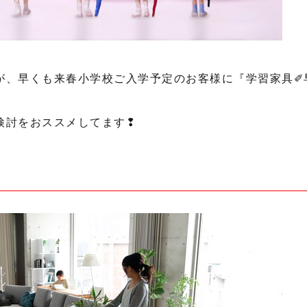
が、早くも来春小学校ご入学予定のお客様に『学習家具✐
検討をおススメしてます❢