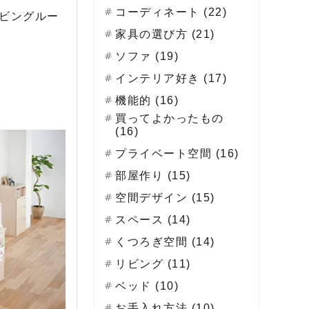
コーディネート (22)
ビングルー
家具の選び方 (21)
ソファ (19)
インテリア好き (17)
機能的 (16)
買ってよかったもの
(16)
プライベート空間 (16)
部屋作り (15)
空間デザイン (15)
スペース (14)
くつろぎ空間 (14)
リビング (11)
ベッド (10)
お手入れ方法 (10)