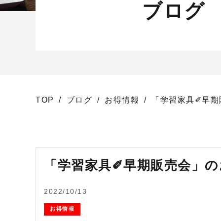
ブログ
TOP
ブログ
お得情報
「学習家具✐早期
「学習家具✐早期販売会」の
2022/10/13
お得情報