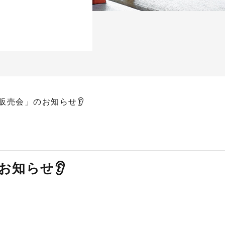
販売会」のお知らせ👂
お知らせ👂