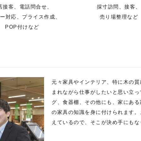
店接客、電話問合せ、
採寸訪問、接客、
カー対応、プライス作成、
売り場整理など
POP付けなど
元々家具やインテリア、特に木の質
まれながら仕事がしたいと思い立っ
グ、食器棚、その他にも、家にある
の家具の知識を身に付けられます。
えているので、そこが決め手にもな