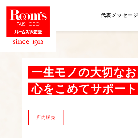
代表メッセー
一生モノの大切なお
心をこめてサポート
店内販売