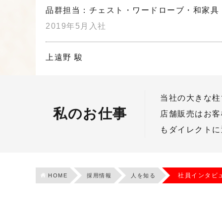
品群担当：チェスト・ワードローブ・和家具
2019年5月入社
上遠野 駿
当社の大きな柱
私のお仕事
店舗販売はお客
もダイレクトに
社員インタビ
HOME
採用情報
人を知る