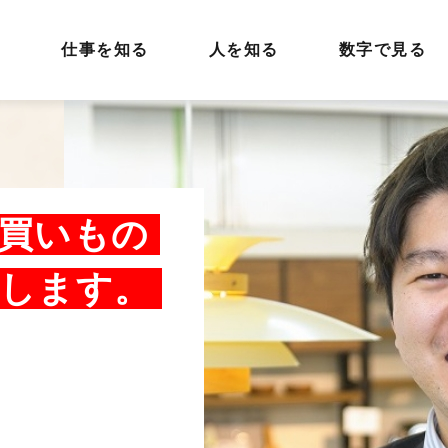
ジ
仕事を知る
人を知る
数字で見る
買いもの
します。