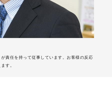
々が責任を持って従事しています。お客様の反応
えます。