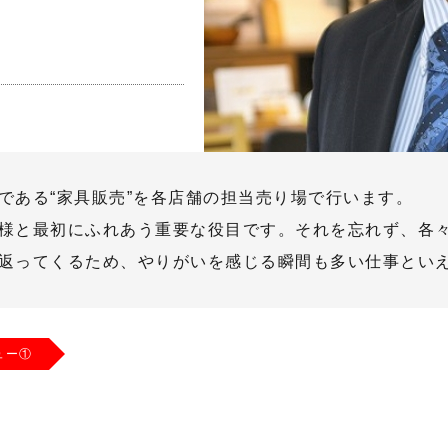
である“家具販売”を各店舗の担当売り場で行います。
様と最初にふれあう重要な役目です。それを忘れず、各
返ってくるため、やりがいを感じる瞬間も多い仕事とい
ュー①