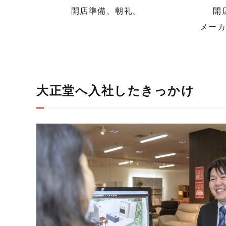
開店準備、朝礼。
開
メー
大正堂へ入社したきっかけ