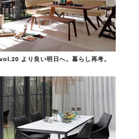
vol.20 より良い明日へ。暮らし再考。