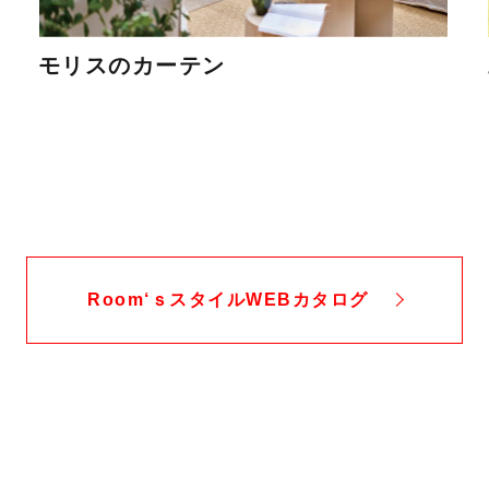
モリスのカーテン
Room‘ｓスタイルWEBカタログ