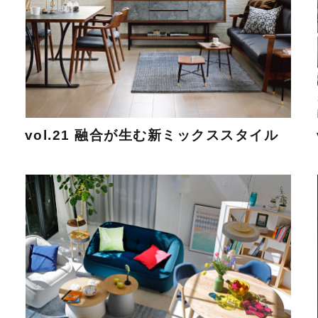
vol.21 融合が生む新ミックススタイル