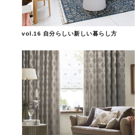
vol.16 自分らしい新しい暮らし方