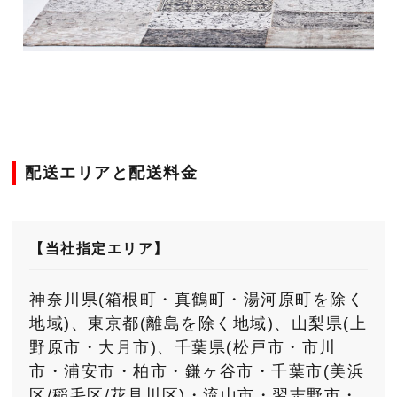
配送エリアと配送料金
【当社指定エリア】
神奈川県(箱根町・真鶴町・湯河原町を除く
地域)、東京都(離島を除く地域)、山梨県(上
野原市・大月市)、千葉県(松戸市・市川
市・浦安市・柏市・鎌ヶ谷市・千葉市(美浜
区/稲毛区/花見川区)・流山市・習志野市・