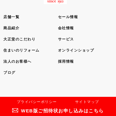
店舗一覧
セール情報
商品紹介
会社情報
大正堂のこだわり
サービス
住まいのリフォーム
オンラインショップ
法人のお客様へ
採用情報
ブログ
プライバシーポリシー
サイトマップ
WEB版ご招待状お申し込みはこちら
Copyright
(C) Room’s-taishodo All Rights Reserved.