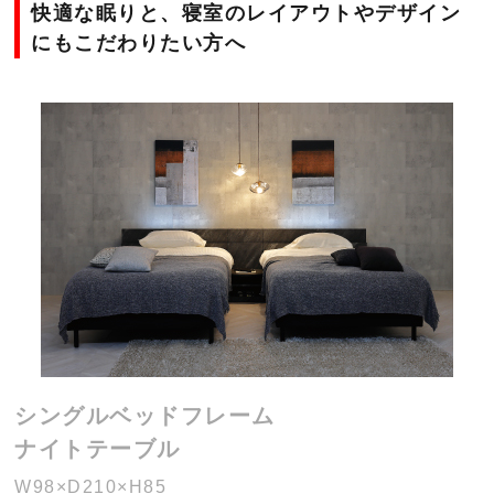
快適な眠りと、寝室のレイアウトやデザイン
ブログ
にもこだわりたい方へ
法人のお客様へ
住まいのリフォー
お問い合わせ
ム
オンラインショッ
会社情報
プ
採用情報
シングルベッドフレーム
ナイトテーブル
W98×D210×H85