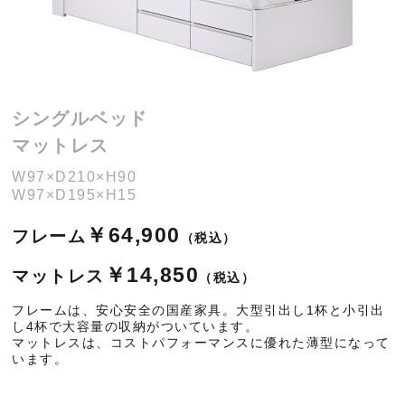
シングルベッド
マットレス
W97×D210×H90
W97×D195×H15
￥64,900
フレーム
（税込）
￥14,850
マットレス
（税込）
フレームは、安心安全の国産家具。大型引出し1杯と小引出
し4杯で大容量の収納がついています。
マットレスは、コストパフォーマンスに優れた薄型になって
います。