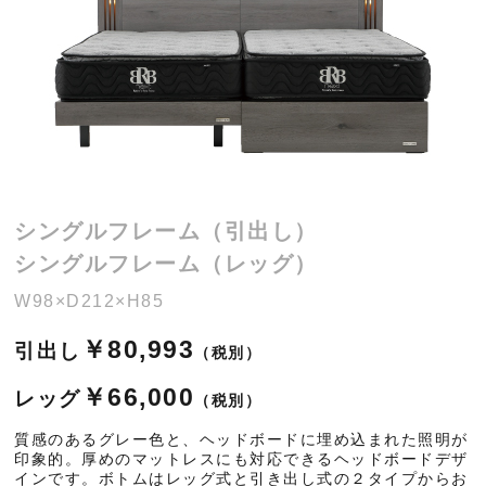
シングルフレーム（引出し）
シングルフレーム（レッグ）
W98×D212×H85
￥80,993
引出し
（税別）
￥66,000
レッグ
（税別）
質感のあるグレー色と、ヘッドボードに埋め込まれた照明が
印象的。厚めのマットレスにも対応できるヘッドボードデザ
インです。ボトムはレッグ式と引き出し式の２タイプからお