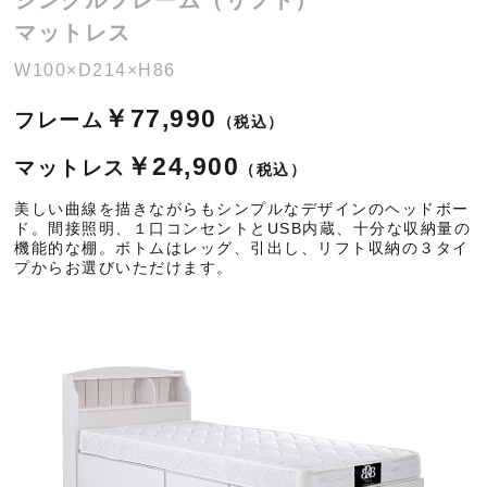
シングルフレーム（リフト）
マットレス
W100×D214×H86
￥77,990
フレーム
（税込）
￥24,900
マットレス
（税込）
美しい曲線を描きながらもシンプルなデザインのヘッドボー
ド。間接照明、１口コンセントとUSB内蔵、十分な収納量の
機能的な棚。ボトムはレッグ、引出し、リフト収納の３タイ
プからお選びいただけます。