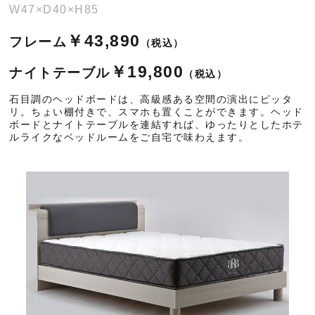
W47×D40×H85
￥43,890
フレーム
（税込）
￥19,800
ナイトテーブル
（税込）
石目調のヘッドボードは、高級感ある空間の演出にピッタ
リ。ちょい棚付きで、スマホも置くことができます。ヘッド
ボードとナイトテーブルを連結すれば、ゆったりとしたホテ
ルライクなベッドルームをご自宅で味わえます。