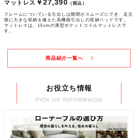
￥27,390
マットレス
（税込）
フレームについている引出しは開閉がスムーズにでき、足元
側に大きな収納を備えた高機能引出しの収納ベッドです。
マットレスは、15cmの薄型ポケットコイルマットレスで
す。
商品紹介一覧へ
お役立ち情報
PICK UP INFORMAION