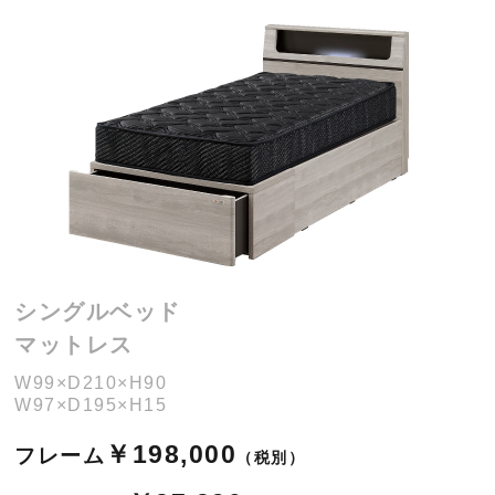
シングルベッド
マットレス
W99×D210×H90
W97×D195×H15
￥198,000
フレーム
（税別）